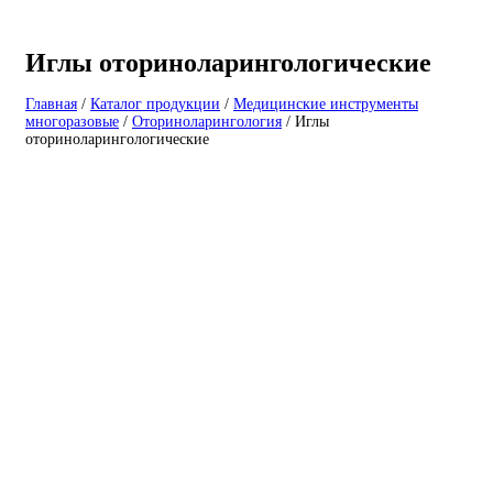
Иглы оториноларингологические
Главная
/
Каталог продукции
/
Медицинские инструменты
многоразовые
/
Оториноларингология
/
Иглы
оториноларингологические