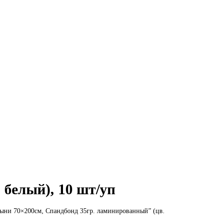
белый), 10 шт/уп
ыни 70×200см, Спандбонд 35гр. ламинированный” (цв.