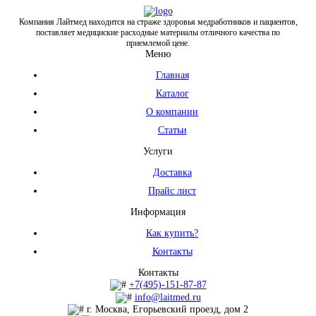
Компания Лайтмед находится на страже здоровья медработников и пациентов,
поставляет медициские расходные материалы отличного качества по
приемлемой цене.
Меню
Главная
Каталог
О компании
Статьи
Услуги
Доставка
Прайс лист
Информация
Как купить?
Контакты
Контакты
+7(495)-151-87-87
info@laitmed.ru
г. Москва, Егорьевский проезд, дом 2