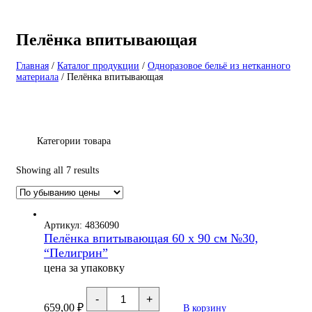
Пелёнка впитывающая
Главная
/
Каталог продукции
/
Одноразовое бельё из нетканного
материала
/
Пелёнка впитывающая
Категории товара
Showing all 7 results
Артикул: 4836090
Пелёнка впитывающая 60 х 90 см №30,
“Пелигрин”
цена за упаковку
Количество
-
+
товара
659,00
₽
В корзину
Пелёнка