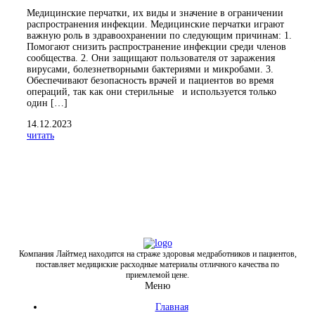
Медицинские перчатки, их виды и значение в ограничении
распространения инфекции. Медицинские перчатки играют
важную роль в здравоохранении по следующим причинам: 1.
Помогают снизить распространение инфекции среди членов
сообщества. 2. Они защищают пользователя от заражения
вирусами, болезнетворными бактериями и микробами. 3.
Обеспечивают безопасность врачей и пациентов во время
операций, так как они стерильные и используется только
один […]
14.12.2023
читать
Компания Лайтмед находится на страже здоровья медработников и пациентов,
поставляет медициские расходные материалы отличного качества по
приемлемой цене.
Меню
Главная