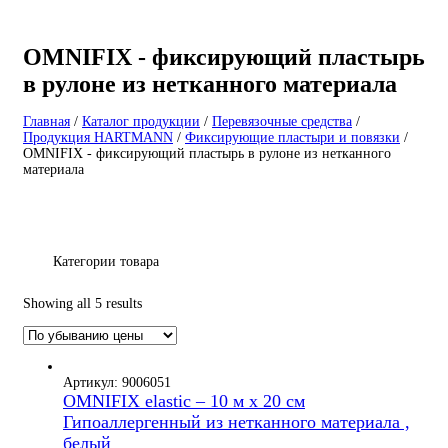
OMNIFIX - фиксирующий пластырь
в рулоне из нетканного материала
Главная
/
Каталог продукции
/
Перевязочные средства
/
Продукция HARTMANN
/
Фиксирующие пластыри и повязки
/
OMNIFIX - фиксирующий пластырь в рулоне из нетканного
материала
Категории товара
Showing all 5 results
Артикул: 9006051
OMNIFIX elastic – 10 м х 20 см
Гипоаллергенный из нетканного материала ,
белый