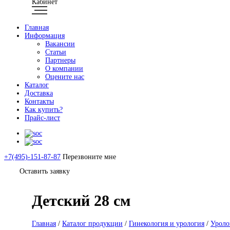
Кабинет
Главная
Информация
Вакансии
Статьи
Партнеры
О компании
Оцените нас
Каталог
Доставка
Контакты
Как купить?
Прайс-лист
+7(495)-151-87-87
Перезвоните мне
Оставить заявку
Детский 28 см
Главная
/
Каталог продукции
/
Гинекология и урология
/
Уроло