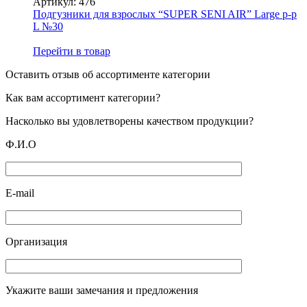
Артикул: 476
Perfecta
Подгузники для взрослых “SUPER SENI AIR” Large р-р
Ultra
L №30
Green
Перейти в товар
Оставить отзыв об ассортименте категории
Как вам ассортимент категории?
Насколько вы удовлетворены качеством продукции?
Ф.И.О
E-mail
Организация
Укажите ваши замечания и предложения