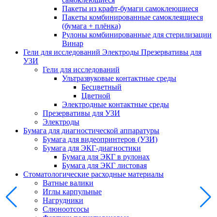
Пакеты из крафт-бумаги самоклеющиеся
Пакеты комбинированные самоклеящиеся
(бумага + плёнка)
Рулоны комбинированные для стерилизации
Винар
Гели для исследований Электроды Презервативы для
УЗИ
Гели для исследований
Ультразвуковые контактные среды
Бесцветный
Цветной
Электродные контактные среды
Презервативы для УЗИ
Электроды
Бумага для диагностической аппаратуры
Бумага для видеопринтеров (УЗИ)
Бумага для ЭКГ-диагностики
Бумага для ЭКГ в рулонах
Бумага для ЭКГ листовая
Стоматологические расходные материалы
Ватные валики
Иглы карпульные
Нагрудники
Слюноотсосы