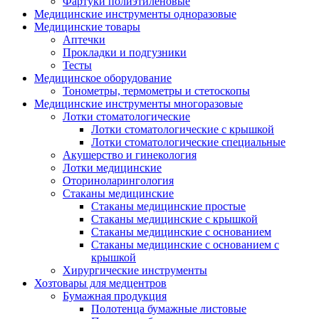
Фартуки полиэтиленовые
Медицинские инструменты одноразовые
Медицинские товары
Аптечки
Прокладки и подгузники
Тесты
Медицинское оборудование
Тонометры, термометры и стетоскопы
Медицинские инструменты многоразовые
Лотки стоматологические
Лотки стоматологические с крышкой
Лотки стоматологические специальные
Акушерство и гинекология
Лотки медицинские
Оториноларингология
Стаканы медицинские
Стаканы медицинские простые
Стаканы медицинские с крышкой
Стаканы медицинские с основанием
Стаканы медицинские с основанием с
крышкой
Хирургические инструменты
Хозтовары для медцентров
Бумажная продукция
Полотенца бумажные листовые