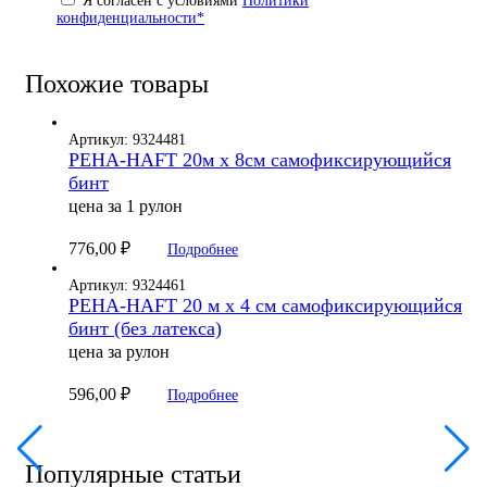
Я согласен с условиями
Политики
конфиденциальности*
Похожие товары
Артикул: 9324481
PEHA-HAFT 20м х 8см самофиксирующийся
бинт
цена за 1 рулон
776,00
₽
Подробнее
Артикул: 9324461
PEHA-HAFT 20 м х 4 см самофиксирующийся
бинт (без латекса)
цена за рулон
596,00
₽
Подробнее
Популярные статьи