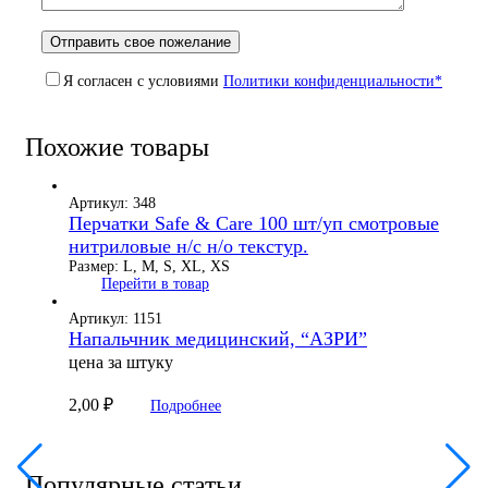
Я согласен с условиями
Политики конфиденциальности*
Похожие товары
Артикул: 348
Перчатки Safe & Care 100 шт/уп смотровые
нитриловые н/с н/о текстур.
Размер: L, M, S, XL, XS
Перейти в товар
Артикул: 1151
Напальчник медицинский, “АЗРИ”
цена за штуку
2,00
₽
Подробнее
Популярные статьи