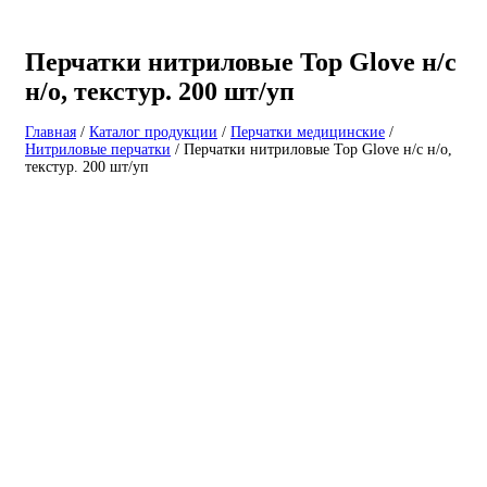
Перчатки нитриловые Top Glove н/с
н/о, текстур. 200 шт/уп
Главная
/
Каталог продукции
/
Перчатки медицинские
/
Нитриловые перчатки
/
Перчатки нитриловые Top Glove н/с н/о,
текстур. 200 шт/уп