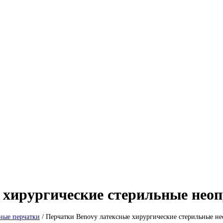
 хирургические стерильные неоп
ные перчатки
/
Перчатки Benovy латексные хирургические стерильные не