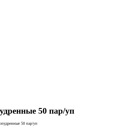
удренные 50 пар/уп
опудренные 50 пар/уп