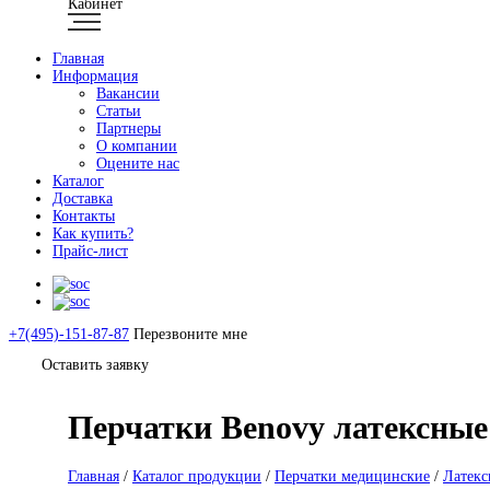
Кабинет
Главная
Информация
Вакансии
Статьи
Партнеры
О компании
Оцените нас
Каталог
Доставка
Контакты
Как купить?
Прайс-лист
+7(495)-151-87-87
Перезвоните мне
Оставить заявку
Перчатки Benovy латексные
Главная
/
Каталог продукции
/
Перчатки медицинские
/
Латекс