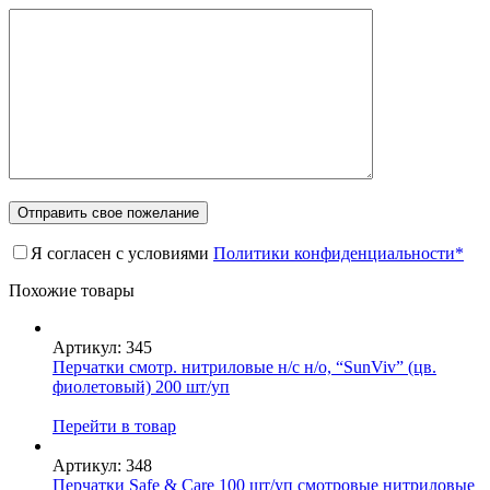
Я согласен с условиями
Политики конфиденциальности*
Похожие товары
Артикул: 345
Перчатки смотр. нитриловые н/с н/о, “SunViv” (цв.
фиолетовый) 200 шт/уп
Перейти в товар
Артикул: 348
Перчатки Safe & Care 100 шт/уп смотровые нитриловые