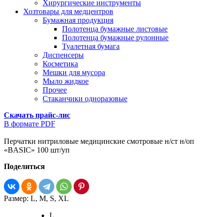
Хирургические инструменты
Хозтовары для медцентров
Бумажная продукция
Полотенца бумажные листовые
Полотенца бумажные рулонные
Туалетная бумага
Диспенсеры
Косметика
Мешки для мусора
Мыло жидкое
Прочее
Стаканчики одноразовые
Скачать прайс-лис
В формате PDF
Перчатки нитриловые медицинские смотровые н/ст н/оп
«BASIC» 100 шт/уп
Поделиться
Размер:
L, M, S, XL
L