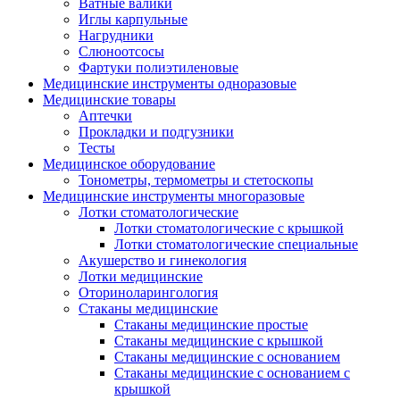
Ватные валики
Иглы карпульные
Нагрудники
Слюноотсосы
Фартуки полиэтиленовые
Медицинские инструменты одноразовые
Медицинские товары
Аптечки
Прокладки и подгузники
Тесты
Медицинское оборудование
Тонометры, термометры и стетоскопы
Медицинские инструменты многоразовые
Лотки стоматологические
Лотки стоматологические с крышкой
Лотки стоматологические специальные
Акушерство и гинекология
Лотки медицинские
Оториноларингология
Стаканы медицинские
Стаканы медицинские простые
Стаканы медицинские с крышкой
Стаканы медицинские с основанием
Стаканы медицинские с основанием с
крышкой