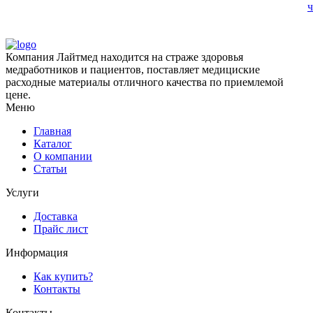
ч
Компания Лайтмед находится на страже здоровья
медработников и пациентов, поставляет медициские
расходные материалы отличного качества по приемлемой
цене.
Меню
Главная
Каталог
О компании
Статьи
Услуги
Доставка
Прайс лист
Информация
Как купить?
Контакты
Контакты