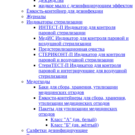
Дезсредства
жидкое мыло с дезинфицирующим эффектом
Ёмкость-контейнер для дезинфекции
Журналы
Индикаторы стерилизации
ИНТЕСТ-П Индикатор для контроля
паровой стерилизации
МедИС Индикатор для контроля паровой и
воздушной стерилизации
Предстерилизационная очистка
СТЕРИКОНТ-П Индикатор для контроля
паровой и воздушной стерилизации
СтериТЕСТ-П Индикатор для контроля
паровой и интегрирующие для воздушной
стерилизации
Медотходы
Баки для сбора, хранения, утилизации
медицинских отходов
Ёмкости-контейнеры для сбора, хранения,
утилизации медицинских отходов
Пакеты для утилизации медицинских
отходов
Класс "А" (цв. белый)
Класс "Б" (цв. жёлтый)
Салфетки дезинфицирующие