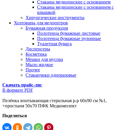
Стаканы медицинские с основанием
Стаканы медицинские с основанием с
крышкой
Хирургические инструменты
Хозтовары для медцентров
Бумажная продукция
Полотенца бумажные листовые
Полотенца бумажные рулонные
Туалетная бумага
Диспенсеры
Косметика
Мешки для мусора
Мыло жидкое
Прочее
Стаканчики одноразовые
Скачать прайс-лис
В формате PDF
Пелёнка впитывающая стерильная р-р 60х90 см №1,
+простыня 50х70 ПФК Медкомплект
Поделиться