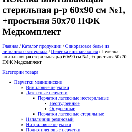
стерильная р-р 60х90 см №1,
+простыня 50х70 ПФК
Медкомплект
Главная
/
Каталог продукции
/
Одноразовое бельё из
нетканного материала
/
Пелёнка впитывающая
/
Пелёнка
впитывающая стерильная р-р 60х90 см №1, +простыня 50х70
ПФК Медкомплект
Категории товара
Перчатки медицинские
Виниловые перчатки
Латексные перчатки
Перчатки латексные нестерильные
Неопудренные
Опудренные
Перчатки латексные стерильные
Напальчник резиновый
Нитриловые перчатки
Полиэтиленовые перчатки