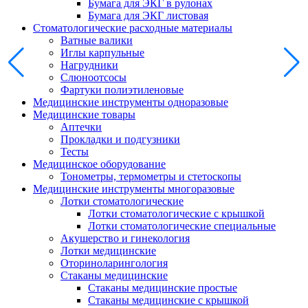
Бумага для ЭКГ в рулонах
Бумага для ЭКГ листовая
Стоматологические расходные материалы
Ватные валики
Иглы карпульные
Нагрудники
Слюноотсосы
Фартуки полиэтиленовые
Медицинские инструменты одноразовые
Медицинские товары
Аптечки
Прокладки и подгузники
Тесты
Медицинское оборудование
Тонометры, термометры и стетоскопы
Медицинские инструменты многоразовые
Лотки стоматологические
Лотки стоматологические с крышкой
Лотки стоматологические специальные
Акушерство и гинекология
Лотки медицинские
Оториноларингология
Стаканы медицинские
Стаканы медицинские простые
Стаканы медицинские с крышкой