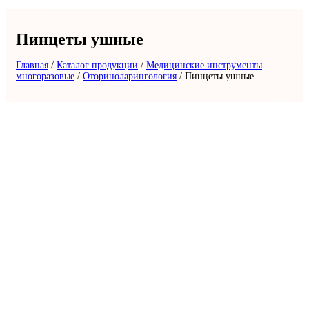
Пинцеты ушные
Главная
/
Каталог продукции
/
Медицинские инструменты
многоразовые
/
Оториноларингология
/
Пинцеты ушные