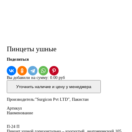
Пинцеты ушные
Поделиться
Вы добавили на сумму:
0.00 руб
Уточнить наличие и цену у менеджера
Производитель:”Surgicon Pvt LTD”, Пакистан
Артикул
Наименование
П-24 П
Пинцет ушной горизонтально – изогнутый, анатомический 105