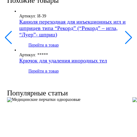
Похожие товары
Артикул: И-39
Канюля переходная для инъекционных игл и
шприцев типа “Рекорд” (“Рекорд” – игла,
“Луер”- шприц)
Перейти в товар
Артикул: *****
Крючок для удаления инородных тел
Перейти в товар
Популярные статьи