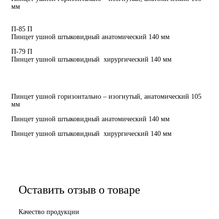
мм
П-85 П
Пинцет ушной штыковидный анатомический 140 мм
П-79 П
Пинцет ушной штыковидный хирургический 140 мм
Пинцет ушной горизонтально – изогнутый, анатомический 105
мм
Пинцет ушной штыковидный анатомический 140 мм
Пинцет ушной штыковидный хирургический 140 мм
Оставить отзыв о товаре
Качество продукции