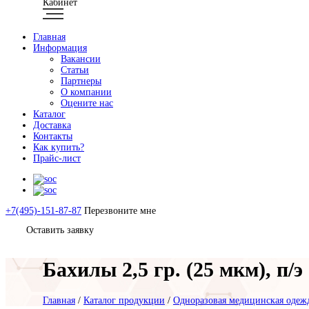
Кабинет
Главная
Информация
Вакансии
Статьи
Партнеры
О компании
Оцените нас
Каталог
Доставка
Контакты
Как купить?
Прайс-лист
+7(495)-151-87-87
Перезвоните мне
Оставить заявку
Бахилы 2,5 гр. (25 мкм), п/
Главная
/
Каталог продукции
/
Одноразовая медицинская одежд