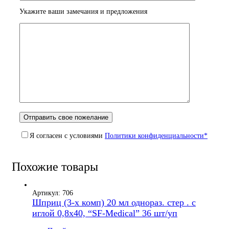
Укажите ваши замечания и предложения
Я согласен с условиями
Политики конфиденциальности*
Похожие товары
Артикул: 706
Шприц (3-х комп) 20 мл однораз. стер . с
иглой 0,8х40, “SF-Medical” 36 шт/уп