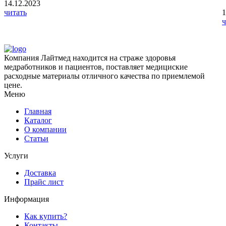
14.12.2023
читать
1
ч
Компания Лайтмед находится на страже здоровья
медработников и пациентов, поставляет медициские
расходные материалы отличного качества по приемлемой
цене.
Меню
Главная
Каталог
О компании
Статьи
Услуги
Доставка
Прайс лист
Информация
Как купить?
Контакты