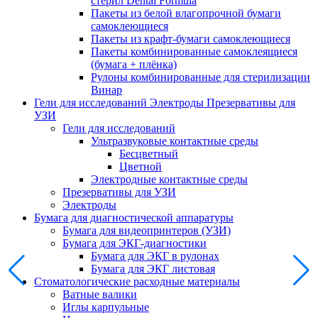
стерил Dental Formula
Пакеты из белой влагопрочной бумаги
самоклеющиеся
Пакеты из крафт-бумаги самоклеющиеся
Пакеты комбинированные самоклеящиеся
(бумага + плёнка)
Рулоны комбинированные для стерилизации
Винар
Гели для исследований Электроды Презервативы для
УЗИ
Гели для исследований
Ультразвуковые контактные среды
Бесцветный
Цветной
Электродные контактные среды
Презервативы для УЗИ
Электроды
Бумага для диагностической аппаратуры
Бумага для видеопринтеров (УЗИ)
Бумага для ЭКГ-диагностики
Бумага для ЭКГ в рулонах
Бумага для ЭКГ листовая
Стоматологические расходные материалы
Ватные валики
Иглы карпульные