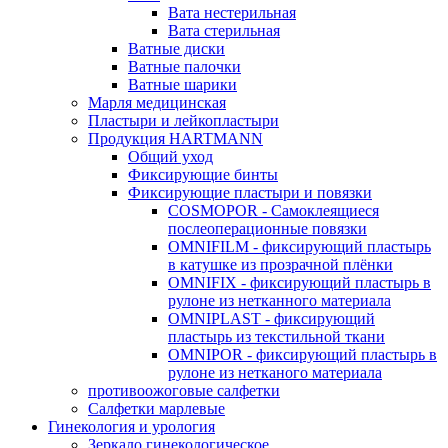
Вата нестерильная
Вата стерильная
Ватные диски
Ватные палочки
Ватные шарики
Марля медицинская
Пластыри и лейкопластыри
Продукция HARTMANN
Общий уход
Фиксирующие бинты
Фиксирующие пластыри и повязки
COSMOPOR - Самоклеящиеся
послеоперационные повязки
OMNIFILM - фиксирующий пластырь
в катушке из прозрачной плёнки
OMNIFIX - фиксирующий пластырь в
рулоне из нетканного материала
OMNIPLAST - фиксирующий
пластырь из текстильной ткани
OMNIPOR - фиксирующий пластырь в
рулоне из нетканого материала
противоожоговые салфетки
Салфетки марлевые
Гинекология и урология
Зеркало гинекологическое