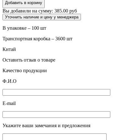
инсулин.
Добавить в корзину
(3-
Вы добавили на сумму:
385.00 руб
х
комп.)
Уточнить наличие и цену у менеджера
1мл.
(0.45x13)
В упаковке – 100 шт
U100
G26
Транспортная коробка – 3600 шт
Китай
Оставить отзыв о товаре
Качество продукции
Ф.И.О
E-mail
Укажите ваши замечания и предложения