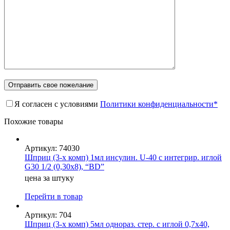
Я согласен с условиями
Политики конфиденциальности*
Похожие товары
Артикул: 74030
Шприц (3-х комп) 1мл инсулин. U-40 с интегрир. иглой
G30 1/2 (0,30х8), “BD”
цена за штуку
Перейти в товар
Артикул: 704
Шприц (3-х комп) 5мл однораз. стер. с иглой 0,7х40,