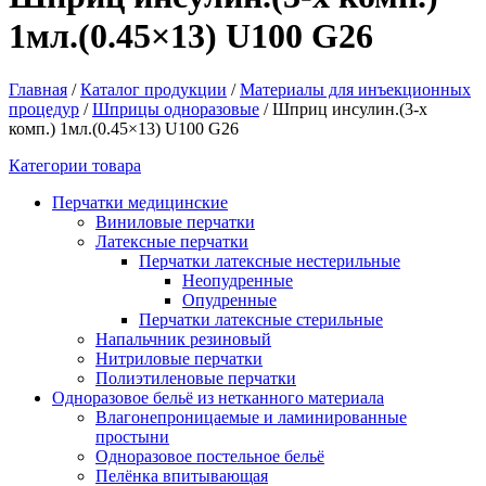
1мл.(0.45×13) U100 G26
Главная
/
Каталог продукции
/
Материалы для инъекционных
процедур
/
Шприцы одноразовые
/
Шприц инсулин.(3-х
комп.) 1мл.(0.45×13) U100 G26
Категории товара
Перчатки медицинские
Виниловые перчатки
Латексные перчатки
Перчатки латексные нестерильные
Неопудренные
Опудренные
Перчатки латексные стерильные
Напальчник резиновый
Нитриловые перчатки
Полиэтиленовые перчатки
Одноразовое бельё из нетканного материала
Влагонепроницаемые и ламинированные
простыни
Одноразовое постельное бельё
Пелёнка впитывающая