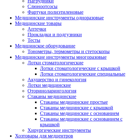
Нагрудники
Слюноотсосы
Фартуки полиэтиленовые
Медицинские инструменты одноразовые
Медицинские товары
Аптечки
Прокладки и подгузники
Тесты
Медицинское оборудование
Тонометры, термометры и стетоскопы
Медицинские инструменты многоразовые
Лотки стоматологические
Лотки стоматологические с крышкой
Лотки стоматологические специальные
Акушерство и гинекология
Лотки медицинские
Оториноларингология
Стаканы медицинские
Стаканы медицинские простые
Стаканы медицинские с крышкой
Стаканы медицинские с основанием
Стаканы медицинские с основанием с
крышкой
Хирургические инструменты
Хозтовары для медцентров