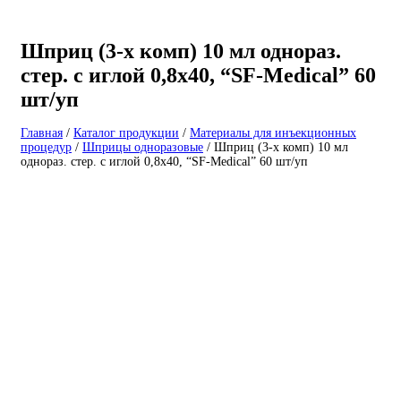
Шприц (3-х комп) 10 мл однораз.
стер. с иглой 0,8х40, “SF-Medical” 60
шт/уп
Главная
/
Каталог продукции
/
Материалы для инъекционных
процедур
/
Шприцы одноразовые
/
Шприц (3-х комп) 10 мл
однораз. стер. с иглой 0,8х40, “SF-Medical” 60 шт/уп