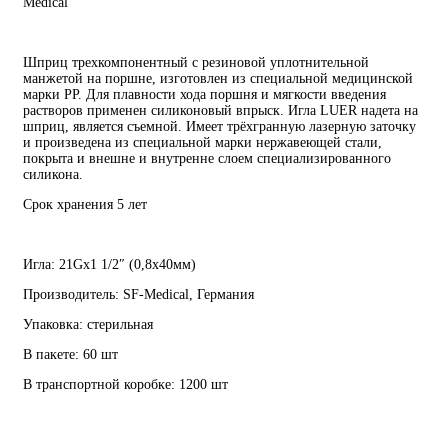
Medical”
Шприц трехкомпонентный с резиновой уплотнительной
манжетой на поршне, изготовлен из специальной медицинской
марки PP. Для плавности хода поршня и мягкости введения
растворов применен силиконовый впрыск. Игла LUER надета на
шприц, является съемной. Имеет трёхгранную лазерную заточку
и произведена из специальной марки нержавеющей стали,
покрыта и внешне и внутренне слоем специализированного
силикона.
Срок хранения 5 лет
Игла: 21Gх1 1/2″ (0,8х40мм)
Производитель: SF-Medical, Германия
Упаковка: стерильная
В пакете: 60 шт
В транспортной коробке: 1200 шт