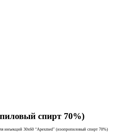
опиловый спирт 70%)
для инъекций 30х60 “Apexmed” (изопропиловый спирт 70%)