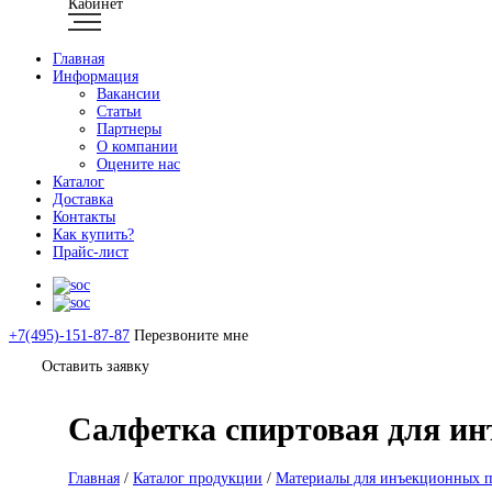
Кабинет
Главная
Информация
Вакансии
Статьи
Партнеры
О компании
Оцените нас
Каталог
Доставка
Контакты
Как купить?
Прайс-лист
+7(495)-151-87-87
Перезвоните мне
Оставить заявку
Салфетка спиртовая для ин
Главная
/
Каталог продукции
/
Материалы для инъекционных 