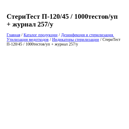
СтериТест П-120/45 / 1000тестов/уп
+ журнал 257/у
Главная
/
Каталог продукции
/
Дезинфекция и стерилизация.
Утилизация медотходов
/
Индикаторы стерилизации
/
СтериТест
П-120/45 / 1000тестов/уп + журнал 257/у