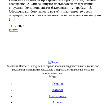
Помогают снизить распространение инфекции среди членов
сообщества. 2. Они защищают пользователя от заражения
вирусами, болезнетворными бактериями и микробами. 3.
Обеспечивают безопасность врачей и пациентов во время
операций, так как они стерильные и используется только один
[…]
14.12.2023
читать
Компания Лайтмед находится на страже здоровья медработников и пациентов,
поставляет медициские расходные материалы отличного качества по
приемлемой цене.
Меню
Главная
Каталог
О компании
Статьи