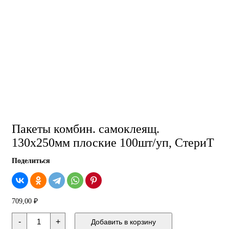
Пакеты комбин. самоклеящ.
130х250мм плоские 100шт/уп, СтериТ
Поделиться
709,00
₽
Количество
-
+
Добавить в корзину
товара