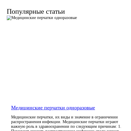
200х300
мм,
Популярные статьи
СтериТ
Медицинские перчатки одноразовые
Медицинские перчатки, их виды и значение в ограничении
распространения инфекции. Медицинские перчатки играют
важную роль в здравоохранении по следующим причинам: 1.