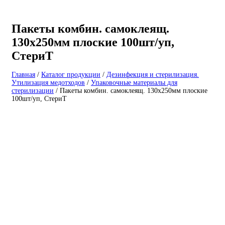
Пакеты комбин. самоклеящ.
130х250мм плоские 100шт/уп,
СтериТ
Главная
/
Каталог продукции
/
Дезинфекция и стерилизация.
Утилизация медотходов
/
Упаковочные материалы для
стерилизации
/
Пакеты комбин. самоклеящ. 130х250мм плоские
100шт/уп, СтериТ