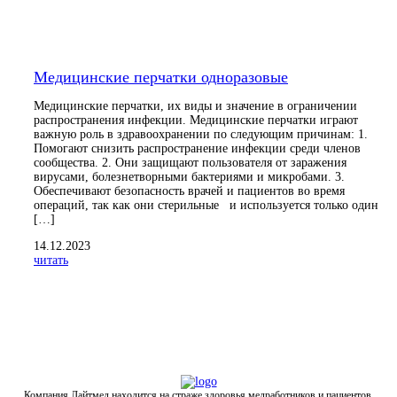
Медицинские перчатки одноразовые
Медицинские перчатки, их виды и значение в ограничении
распространения инфекции. Медицинские перчатки играют
важную роль в здравоохранении по следующим причинам: 1.
Помогают снизить распространение инфекции среди членов
сообщества. 2. Они защищают пользователя от заражения
вирусами, болезнетворными бактериями и микробами. 3.
Обеспечивают безопасность врачей и пациентов во время
операций, так как они стерильные и используется только один
[…]
14.12.2023
читать
Компания Лайтмед находится на страже здоровья медработников и пациентов,