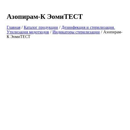
Азопирам-К ЭомиТЕСТ
Главная
/
Каталог продукции
/
Дезинфекция и стерилизация.
Утилизация медотходов
/
Индикаторы стерилизации
/
Азопирам-
К ЭомиТЕСТ