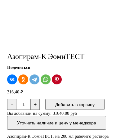
Азопирам-К ЭомиТЕСТ
Поделиться
316,40
₽
Количество
-
+
Добавить в корзину
товара
Азопирам-
Вы добавили на сумму:
31640.00 руб
К
ЭомиТЕСТ
Уточнить наличие и цену у менеджера
Азопирам-К ЭомиТЕСТ, на 200 мл рабочего раствора