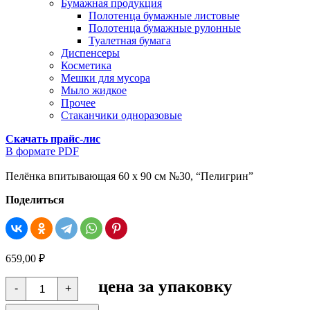
Бумажная продукция
Полотенца бумажные листовые
Полотенца бумажные рулонные
Туалетная бумага
Диспенсеры
Косметика
Мешки для мусора
Мыло жидкое
Прочее
Стаканчики одноразовые
Скачать прайс-лис
В формате PDF
Пелёнка впитывающая 60 х 90 см №30, “Пелигрин”
Поделиться
659,00
₽
Количество
цена за упаковку
-
+
товара
Пелёнка