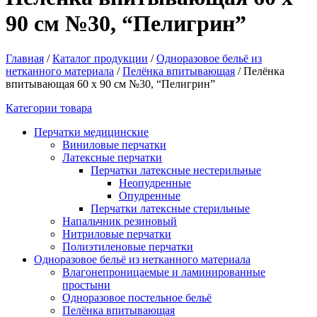
90 см №30, “Пелигрин”
Главная
/
Каталог продукции
/
Одноразовое бельё из
нетканного материала
/
Пелёнка впитывающая
/
Пелёнка
впитывающая 60 х 90 см №30, “Пелигрин”
Категории товара
Перчатки медицинские
Виниловые перчатки
Латексные перчатки
Перчатки латексные нестерильные
Неопудренные
Опудренные
Перчатки латексные стерильные
Напальчник резиновый
Нитриловые перчатки
Полиэтиленовые перчатки
Одноразовое бельё из нетканного материала
Влагонепроницаемые и ламинированные
простыни
Одноразовое постельное бельё
Пелёнка впитывающая