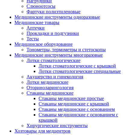
Нагрудники
Слюноотсосы
Фартуки полиэтиленовые
Медицинские инструменты одноразовые
Медицинские товары
Аптечки
Прокладки и подгузники
Тесты
Медицинское оборудование
Тонометры, термометры и стетоскопы
Медицинские инструменты многоразовые
Лотки стоматологические
Лотки стоматологические с крышкой
Лотки стоматологические специальные
Акушерство и гинекология
Лотки медицинские
Оториноларингология
Стаканы медицинские
Стаканы медицинские простые
Стаканы медицинские с крышкой
Стаканы медицинские с основанием
Стаканы медицинские с основанием с
крышкой
Хирургические инструменты
Хозтовары для медцентров