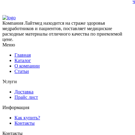
ч
Компания Лайтмед находится на страже здоровья
медработников и пациентов, поставляет медициские
расходные материалы отличного качества по приемлемой
цене.
Меню
Главная
Каталог
О компании
Статьи
Услуги
Доставка
Прайс лист
Информация
Как купить?
Контакты
Контакты