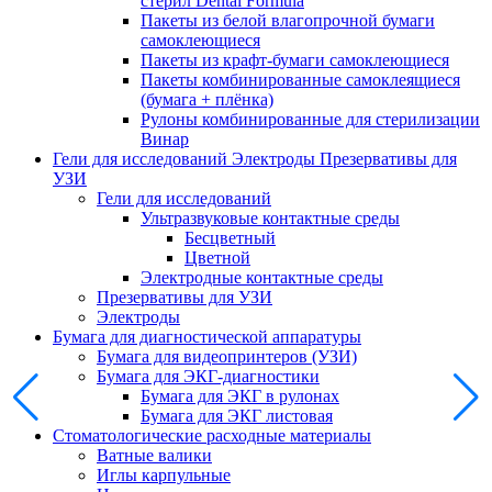
стерил Dental Formula
Пакеты из белой влагопрочной бумаги
самоклеющиеся
Пакеты из крафт-бумаги самоклеющиеся
Пакеты комбинированные самоклеящиеся
(бумага + плёнка)
Рулоны комбинированные для стерилизации
Винар
Гели для исследований Электроды Презервативы для
УЗИ
Гели для исследований
Ультразвуковые контактные среды
Бесцветный
Цветной
Электродные контактные среды
Презервативы для УЗИ
Электроды
Бумага для диагностической аппаратуры
Бумага для видеопринтеров (УЗИ)
Бумага для ЭКГ-диагностики
Бумага для ЭКГ в рулонах
Бумага для ЭКГ листовая
Стоматологические расходные материалы
Ватные валики
Иглы карпульные