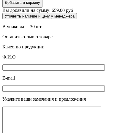
впитывающая
Добавить в корзину
60
Вы добавили на сумму:
659.00 руб
х
90
Уточнить наличие и цену у менеджера
см
№30,
В упаковке – 30 шт
"Пелигрин"
Оставить отзыв о товаре
Качество продукции
Ф.И.О
E-mail
Укажите ваши замечания и предложения